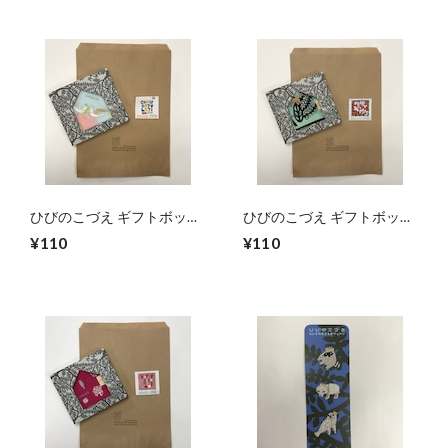
ひびのこづえ ギフトボック
ひびのこづえ ギフトボック
スセット
スセット（MARRY X'mas)
¥110
¥110
（CONGRATULATION)