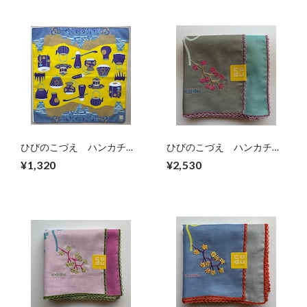
ひびのこづえ ハンカチ
ひびのこづえ ハンカチ
「KUMAMOTO」（イエロ
「HAPPY」（グレー）
¥1,320
¥2,530
ー）