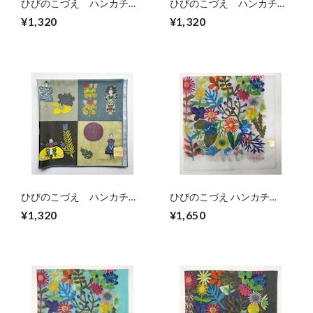
ひびのこづえ ハンカチ
ひびのこづえ ハンカチ
「少女」（ピンク）
「少女」（イエロー）
¥1,320
¥1,320
ひびのこづえ ハンカチ
ひびのこづえ ハンカチ
「少女」（グレー）
「FLOWERS」（ホワイト）
¥1,320
¥1,650